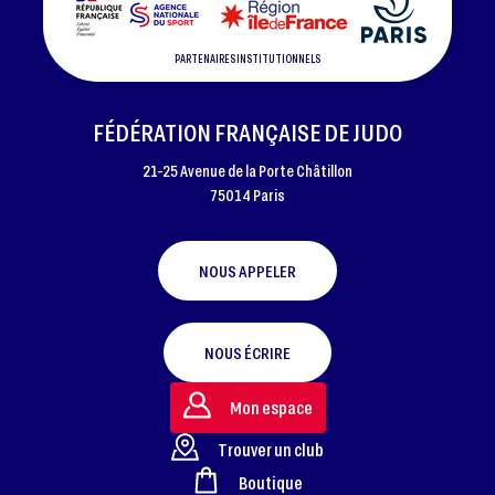
PARTENAIRES INSTITUTIONNELS
FÉDÉRATION FRANÇAISE DE JUDO
21-25 Avenue de la Porte Châtillon
75014 Paris
NOUS APPELER
NOUS ÉCRIRE
Mon espace
Trouver un club
Boutique
FOOTER