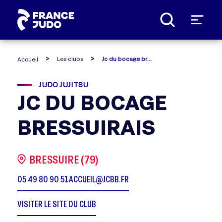
Panneau de gestion des cookies
Les clubs
Jc du bocage bressuirais
Accueil
JUDO JUJITSU
JC DU BOCAGE
BRESSUIRAIS
BRESSUIRE (79)
05 49 80 90 51
ACCUEIL@JCBB.FR
VISITER LE SITE DU CLUB