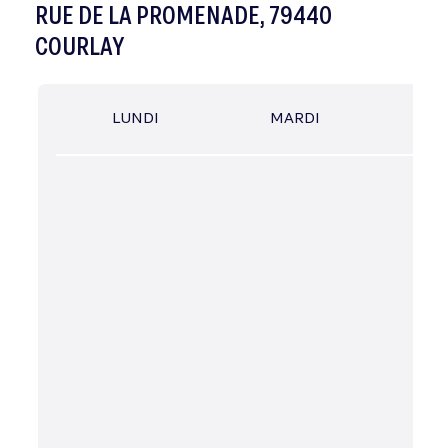
RUE DE LA PROMENADE, 79440
COURLAY
LUNDI
MARDI
MER