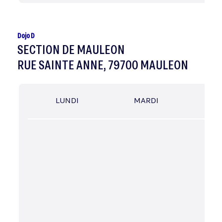
Dojo D
SECTION DE MAULEON
RUE SAINTE ANNE, 79700 MAULEON
LUNDI
MARDI
MER