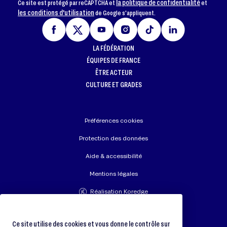
la politique de confidentialité
Ce site est protégé par reCAPTCHA et
et
les conditions d'utilisation
de Google s'appliquent.
LA FÉDÉRATION
ÉQUIPES DE FRANCE
ÊTRE ACTEUR
CULTURE ET GRADES
Préférences cookies
Protection des données
Aide & accessibilité
Mentions légales
Réalisation Koredge
Union Européenne de Judo
Fédération Internationale de Judo
Ce site utilise des cookies et vous donne le contrôle sur