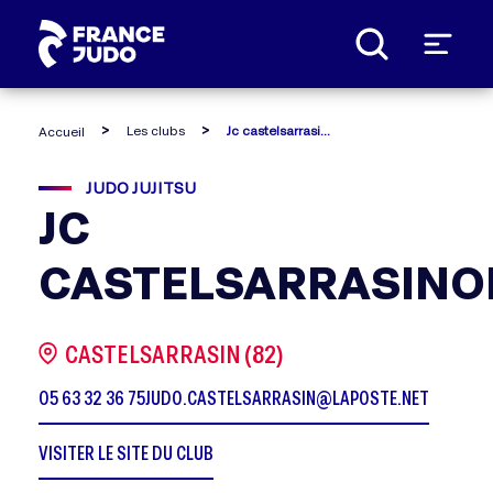
Panneau de gestion des cookies
Les clubs
Jc castelsarrasinois
Accueil
JUDO JUJITSU
JC
CASTELSARRASINO
CASTELSARRASIN (82)
05 63 32 36 75
JUDO.CASTELSARRASIN@LAPOSTE.NET
VISITER LE SITE DU CLUB