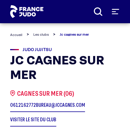
Panneau de gestion des cookies
Les clubs
Jc cagnes sur mer
Accueil
JUDO JUJITSU
JC CAGNES SUR
MER
CAGNES SUR MER (06)
0612162772
BUREAU@JCCAGNES.COM
VISITER LE SITE DU CLUB