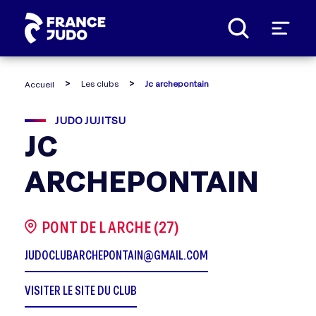
Panneau de gestion des cookies
Les clubs
Jc archepontain
Accueil
JUDO JUJITSU
JC
ARCHEPONTAIN
PONT DE L ARCHE (27)
JUDOCLUBARCHEPONTAIN@GMAIL.COM
VISITER LE SITE DU CLUB