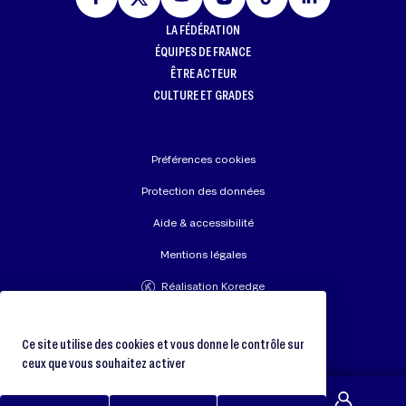
LA FÉDÉRATION
ÉQUIPES DE FRANCE
ÊTRE ACTEUR
CULTURE ET GRADES
Préférences cookies
Protection des données
Aide & accessibilité
Mentions légales
Réalisation Koredge
Union Européenne de Judo
Fédération Internationale de Judo
Ce site utilise des cookies et vous donne le contrôle sur
ceux que vous souhaitez activer