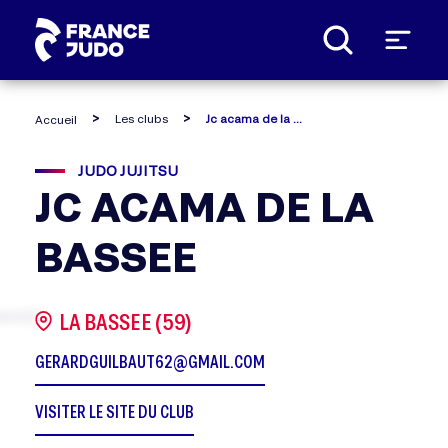
Panneau de gestion des cookies
Les clubs
Jc acama de la bassee
Accueil
JUDO JUJITSU
JC ACAMA DE LA
BASSEE
LA BASSEE (59)
GERARDGUILBAUT62@GMAIL.COM
VISITER LE SITE DU CLUB