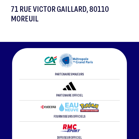
71 RUE VICTOR GAILLARD, 80110
MOREUIL
PARTENAIRES MAJEURS
PARTENAIRE OFFICIEL
FOURNISSEURS OFFICIELS
DIFFUSEUR OFFICIEL