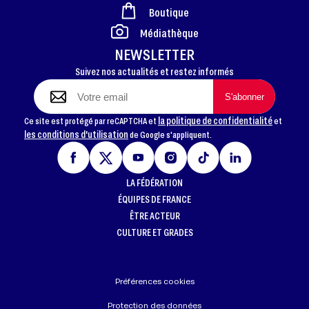
Boutique
FOOTER
Médiathèque
NEWSLETTER
Suivez nos actualités et restez informés
la politique de confidentialité
Ce site est protégé par reCAPTCHA et
et
les conditions d'utilisation
de Google s'appliquent.
LA FÉDÉRATION
ÉQUIPES DE FRANCE
ÊTRE ACTEUR
CULTURE ET GRADES
Préférences cookies
Protection des données