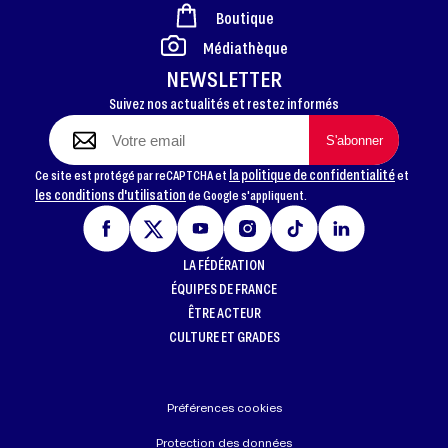
Boutique
FOOTER
Médiathèque
NEWSLETTER
Suivez nos actualités et restez informés
la politique de confidentialité
Ce site est protégé par reCAPTCHA et
et
les conditions d'utilisation
de Google s'appliquent.
LA FÉDÉRATION
ÉQUIPES DE FRANCE
ÊTRE ACTEUR
CULTURE ET GRADES
Préférences cookies
Protection des données