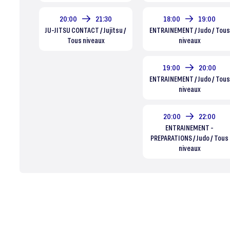
20:00
21:30
18:00
19:00
JU-JITSU CONTACT / Jujitsu /
ENTRAINEMENT / Judo / Tous
Tous niveaux
niveaux
19:00
20:00
ENTRAINEMENT / Judo / Tous
niveaux
20:00
22:00
ENTRAINEMENT -
PREPARATIONS / Judo / Tous
niveaux