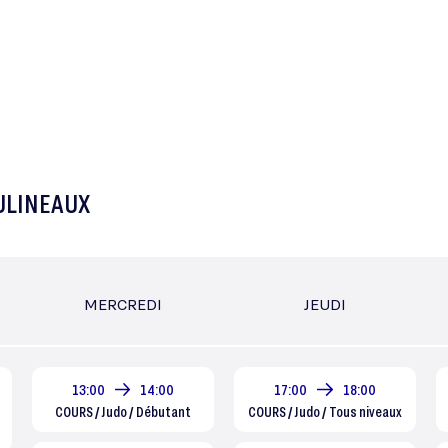
OULINEAUX
MERCREDI
JEUDI
13:00
14:00
17:00
18:00
COURS / Judo / Débutant
COURS / Judo / Tous niveaux