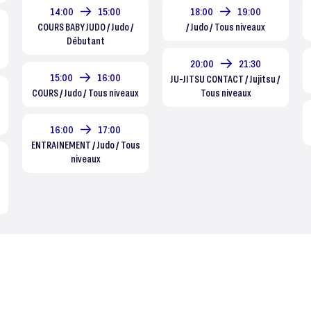
14:00
15:00
18:00
19:00
COURS BABY JUDO / Judo /
/ Judo / Tous niveaux
Débutant
20:00
21:30
15:00
16:00
JU-JITSU CONTACT / Jujitsu /
COURS / Judo / Tous niveaux
Tous niveaux
16:00
17:00
ENTRAINEMENT / Judo / Tous
niveaux