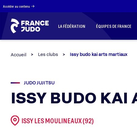
Panneau de gestion des cookies
Accéder au contenu
LA FÉDÉRATION
ÉQUIPES DE FRANCE
Les clubs
Issy budo kai arts martiaux
Accueil
JUDO JUJITSU
ISSY BUDO KAI
ISSY LES MOULINEAUX (92)