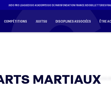
JUDO PRO LEAGUE
DOJO ACADEMY
DOJO DE PARIS
FONDATION FRANCE JUDO
BILLETTERIES FRA
COMPÉTITIONS
JUJITSU
DISCIPLINES ASSOCIÉES
ÊTRE A
 ARTS MARTIAUX