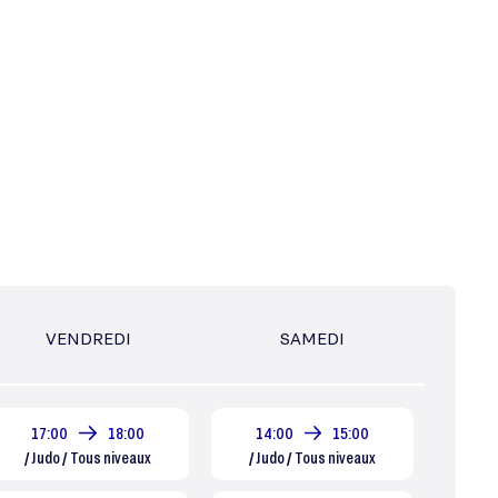
VENDREDI
SAMEDI
17:00
18:00
14:00
15:00
/ Judo / Tous niveaux
/ Judo / Tous niveaux