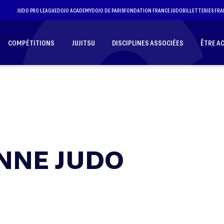
JUDO PRO LEAGUE
DOJO ACADEMY
DOJO DE PARIS
FONDATION FRANCE JUDO
BILLETTERIES FRA
COMPÉTITIONS
JUJITSU
DISCIPLINES ASSOCIÉES
ÊTRE A
NNE JUDO