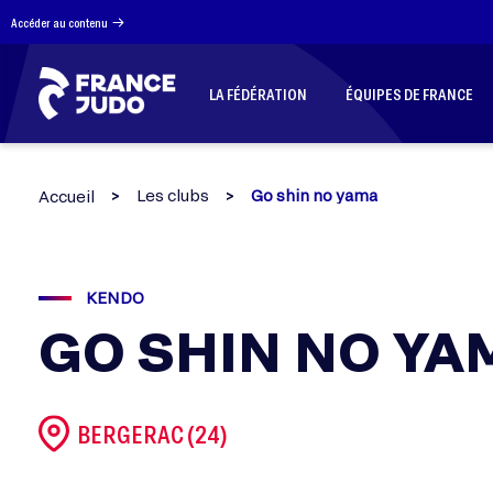
Panneau de gestion des cookies
Accéder au contenu
LA FÉDÉRATION
ÉQUIPES DE FRANCE
Les clubs
Go shin no yama
Accueil
KENDO
GO SHIN NO YA
BERGERAC (24)