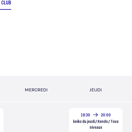
U CLUB
MERCREDI
JEUDI
18:30
20:00
s
keiko du jeudi / Kendo / Tous
niveaux