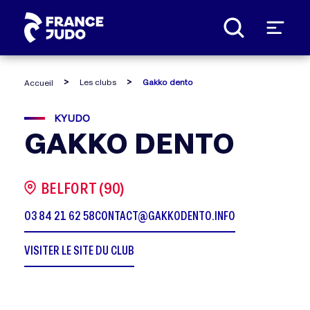
Panneau de gestion des cookies
Les clubs
Gakko dento
Accueil
KYUDO
GAKKO DENTO
BELFORT (90)
03 84 21 62 58
CONTACT@GAKKODENTO.INFO
VISITER LE SITE DU CLUB