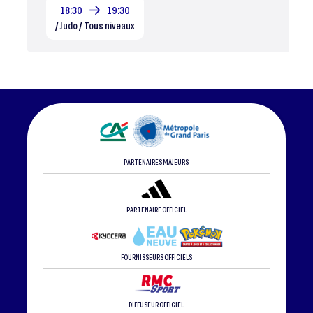
18:30
19:30
/ Judo / Tous niveaux
PARTENAIRES MAJEURS
PARTENAIRE OFFICIEL
FOURNISSEURS OFFICIELS
DIFFUSEUR OFFICIEL