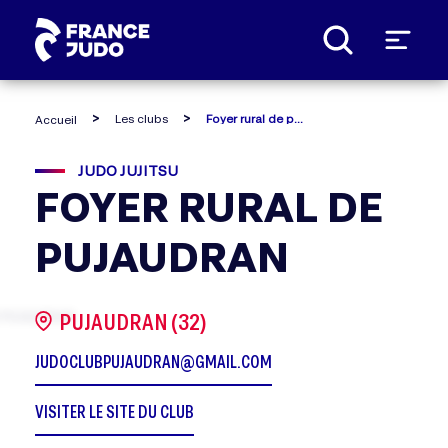
Panneau de gestion des cookies
Les clubs
Foyer rural de pujaudran
Accueil
JUDO JUJITSU
FOYER RURAL DE
PUJAUDRAN
PUJAUDRAN (32)
JUDOCLUBPUJAUDRAN@GMAIL.COM
VISITER LE SITE DU CLUB