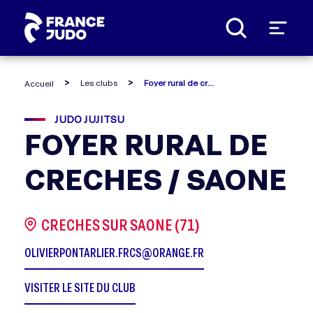
Panneau de gestion des cookies
Les clubs
Foyer rural de creches / saone
Accueil
JUDO JUJITSU
FOYER RURAL DE
CRECHES / SAONE
CRECHES SUR SAONE (71)
OLIVIERPONTARLIER.FRCS@ORANGE.FR
VISITER LE SITE DU CLUB