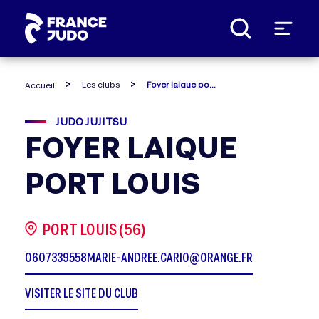
Panneau de gestion des cookies
Les clubs
Foyer laique port louis
Accueil
JUDO JUJITSU
FOYER LAIQUE
PORT LOUIS
PORT LOUIS (56)
0607339558
MARIE-ANDREE.CARIO@ORANGE.FR
VISITER LE SITE DU CLUB