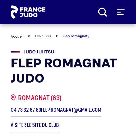
Panneau de gestion des cookies
Les clubs
Flep romagnat judo
Accueil
JUDO JUJITSU
FLEP ROMAGNAT
JUDO
ROMAGNAT (63)
04 73 62 67 83
FLEP.ROMAGNAT@GMAIL.COM
VISITER LE SITE DU CLUB