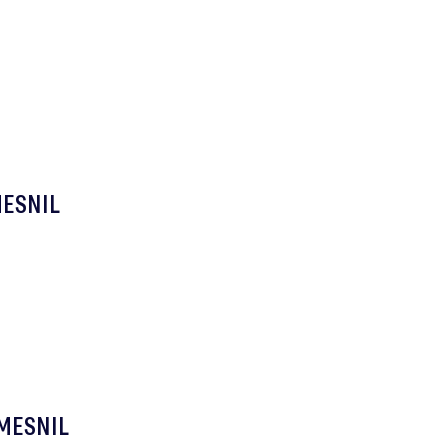
MESNIL
 MESNIL