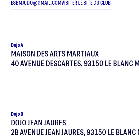
ESBMJUDO@GMAIL.COM
VISITER LE SITE DU CLUB
Dojo A
MAISON DES ARTS MARTIAUX
40 AVENUE DESCARTES, 93150 LE BLANC 
Dojo B
DOJO JEAN JAURES
2B AVENUE JEAN JAURES, 93150 LE BLANC