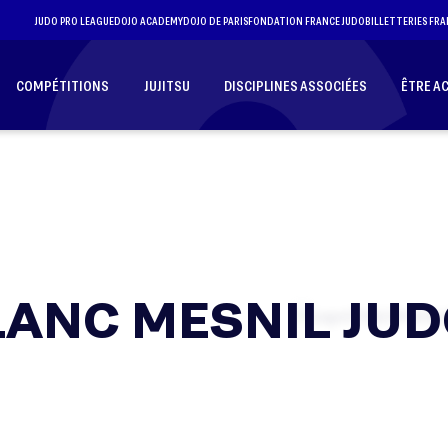
JUDO PRO LEAGUE
DOJO ACADEMY
DOJO DE PARIS
FONDATION FRANCE JUDO
BILLETTERIES FRA
COMPÉTITIONS
JUJITSU
DISCIPLINES ASSOCIÉES
ÊTRE A
BLANC MESNIL JU