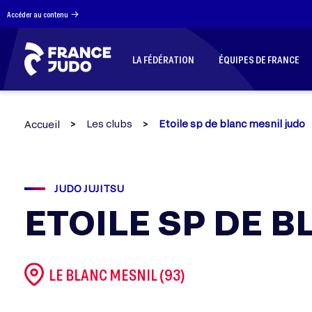
Panneau de gestion des cookies
Accéder au contenu
LA FÉDÉRATION
ÉQUIPES DE FRANCE
Les clubs
Etoile sp de blanc mesnil judo
Accueil
JUDO JUJITSU
ETOILE SP DE 
LE BLANC MESNIL (93)