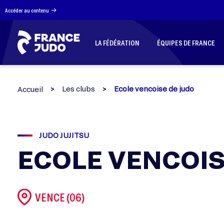
Panneau de gestion des cookies
Accéder au contenu
LA FÉDÉRATION
ÉQUIPES DE FRANCE
Les clubs
Ecole vencoise de judo
Accueil
JUDO JUJITSU
ECOLE VENCOIS
VENCE (06)