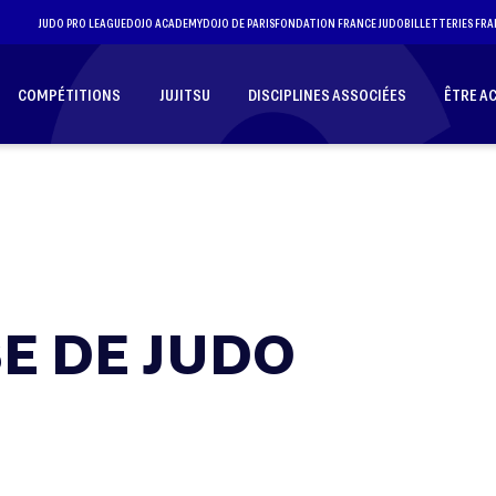
JUDO PRO LEAGUE
DOJO ACADEMY
DOJO DE PARIS
FONDATION FRANCE JUDO
BILLETTERIES FRA
COMPÉTITIONS
JUJITSU
DISCIPLINES ASSOCIÉES
ÊTRE A
E DE JUDO