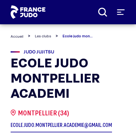
Panneau de gestion des cookies
Les clubs
Ecole judo montpellier academi
Accueil
JUDO JUJITSU
ECOLE JUDO
MONTPELLIER
ACADEMI
MONTPELLIER (34)
ECOLE.JUDO.MONTPELLIER.ACADEMIE@GMAIL.COM