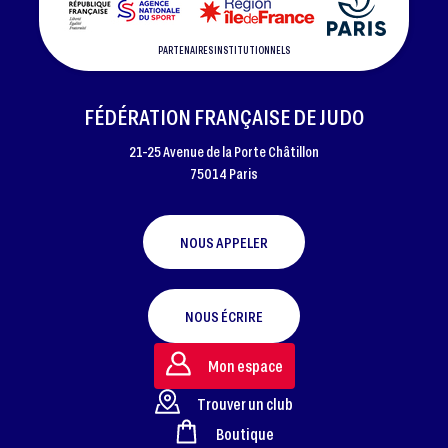
PARTENAIRES INSTITUTIONNELS
FÉDÉRATION FRANÇAISE DE JUDO
21-25 Avenue de la Porte Châtillon
75014 Paris
NOUS APPELER
NOUS ÉCRIRE
Mon espace
Trouver un club
Boutique
FOOTER