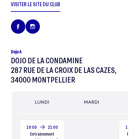
VISITER LE SITE DU CLUB
Dojo A
DOJO DE LA CONDAMINE
287 RUE DE LA CROIX DE LAS CAZES,
34000 MONTPELLIER
LUNDI
MARDI
MER
19:00
21:00
14:00
Entrainement
Poussin