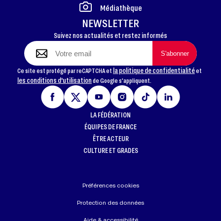
Médiathèque
NEWSLETTER
Suivez nos actualités et restez informés
la politique de confidentialité
Ce site est protégé par reCAPTCHA et
et
les conditions d'utilisation
de Google s'appliquent.
LA FÉDÉRATION
ÉQUIPES DE FRANCE
ÊTRE ACTEUR
CULTURE ET GRADES
Préférences cookies
Protection des données
Aide & accessibilité