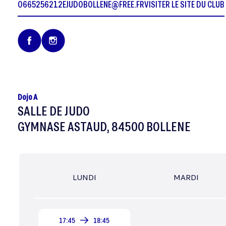
0665256212
EJUDOBOLLENE@FREE.FR
VISITER LE SITE DU CLUB
Dojo A
SALLE DE JUDO
GYMNASE ASTAUD, 84500 BOLLENE
LUNDI
MARDI
17:45
18:45