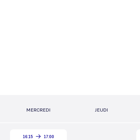
MERCREDI
JEUDI
16:15
17:00