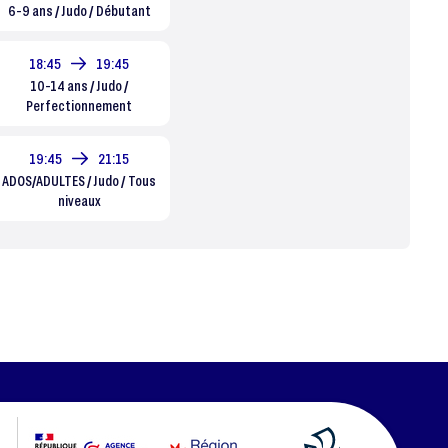
6-9 ans / Judo / Débutant
18:45
19:45
10-14 ans / Judo /
Perfectionnement
19:45
21:15
ADOS/ADULTES / Judo / Tous
niveaux