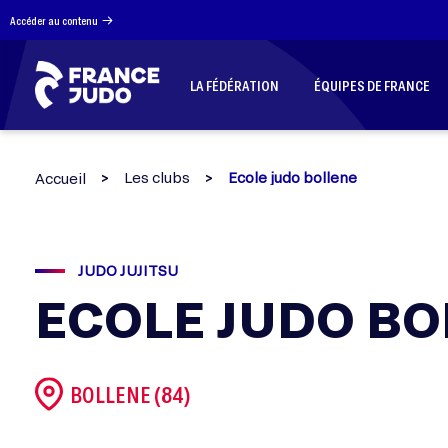
Panneau de gestion des cookies
Accéder au contenu
LA FÉDÉRATION
ÉQUIPES DE FRANCE
Les clubs
Ecole judo bollene
Accueil
JUDO JUJITSU
ECOLE JUDO BO
BOLLENE (84)