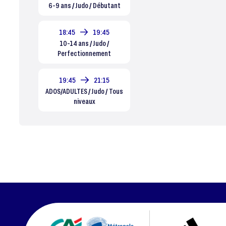
6-9 ans / Judo / Débutant
18:45
19:45
10-14 ans / Judo /
Perfectionnement
19:45
21:15
ADOS/ADULTES / Judo / Tous
niveaux