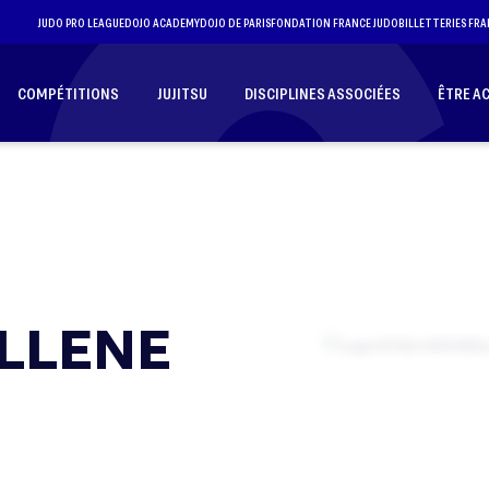
JUDO PRO LEAGUE
DOJO ACADEMY
DOJO DE PARIS
FONDATION FRANCE JUDO
BILLETTERIES FRA
COMPÉTITIONS
JUJITSU
DISCIPLINES ASSOCIÉES
ÊTRE A
LLENE