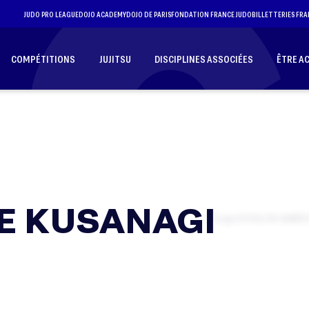
JUDO PRO LEAGUE
DOJO ACADEMY
DOJO DE PARIS
FONDATION FRANCE JUDO
BILLETTERIES FRA
COMPÉTITIONS
JUJITSU
DISCIPLINES ASSOCIÉES
ÊTRE A
E KUSANAGI