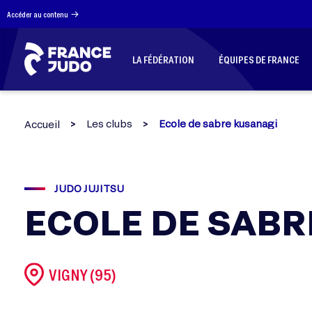
Panneau de gestion des cookies
Accéder au contenu
LA FÉDÉRATION
ÉQUIPES DE FRANCE
Les clubs
Ecole de sabre kusanagi
Accueil
JUDO JUJITSU
ECOLE DE SABR
VIGNY (95)