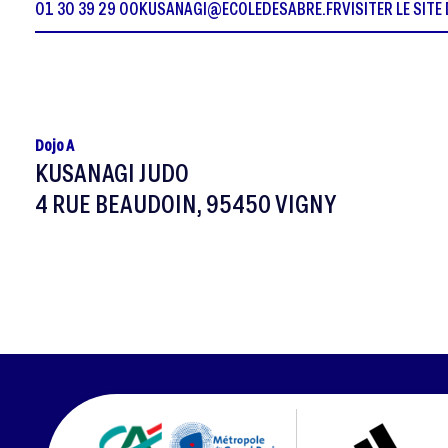
01 30 39 29 00
KUSANAGI@ECOLEDESABRE.FR
VISITER LE SITE
Dojo A
KUSANAGI JUDO
4 RUE BEAUDOIN, 95450 VIGNY