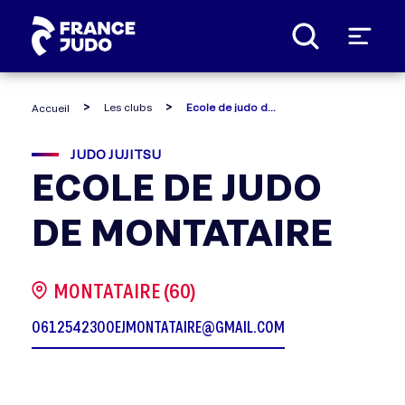
Panneau de gestion des cookies
Les clubs
Ecole de judo de montataire
Accueil
JUDO JUJITSU
ECOLE DE JUDO
DE MONTATAIRE
MONTATAIRE (60)
0612542300
EJMONTATAIRE@GMAIL.COM