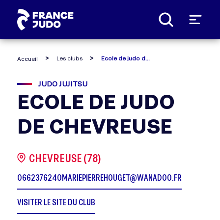
Panneau de gestion des cookies
Les clubs
Ecole de judo de chevreuse
Accueil
JUDO JUJITSU
ECOLE DE JUDO
DE CHEVREUSE
CHEVREUSE (78)
0662376240
MARIEPIERREHOUGET@WANADOO.FR
VISITER LE SITE DU CLUB