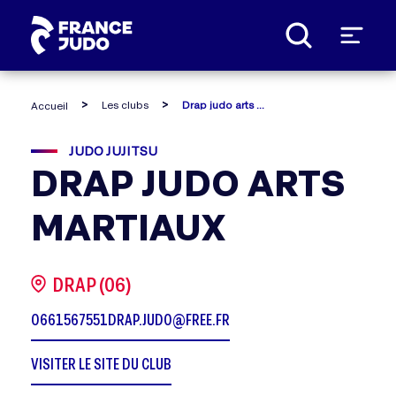
Panneau de gestion des cookies
Les clubs
Drap judo arts martiaux
Accueil
JUDO JUJITSU
DRAP JUDO ARTS
MARTIAUX
DRAP (06)
0661567551
DRAP.JUDO@FREE.FR
VISITER LE SITE DU CLUB