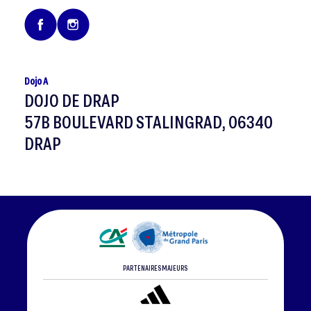
Dojo A
DOJO DE DRAP
57B BOULEVARD STALINGRAD, 06340
DRAP
PARTENAIRES MAJEURS