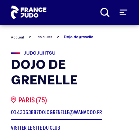
Panneau de gestion des cookies
Les clubs
Dojo de grenelle
Accueil
JUDO JUJITSU
DOJO DE
GRENELLE
PARIS (75)
0143063887
DOJOGRENELLE@WANADOO.FR
VISITER LE SITE DU CLUB