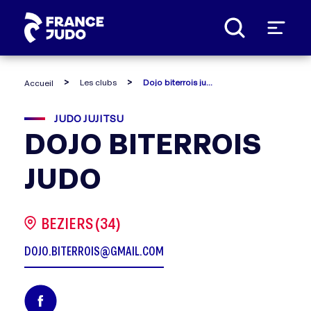
Panneau de gestion des cookies
Les clubs
Dojo biterrois judo
Accueil
JUDO JUJITSU
DOJO BITERROIS
JUDO
BEZIERS (34)
DOJO.BITERROIS@GMAIL.COM