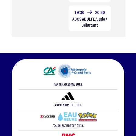
19:30
20:30
ADOS ADULTE / Judo /
Débutant
PARTENAIRES MAJEURS
PARTENAIRE OFFICIEL
FOURNISSEURS OFFICIELS