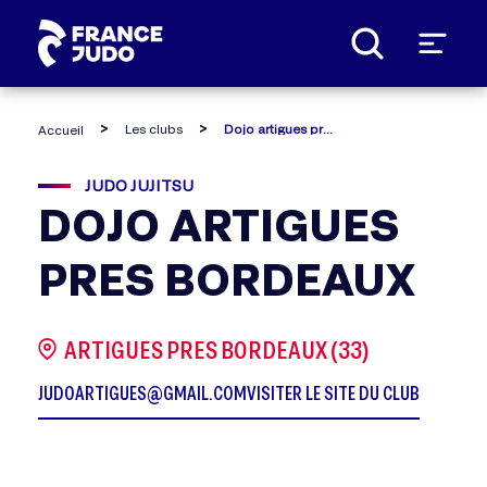
Panneau de gestion des cookies
Les clubs
Dojo artigues pres bordeaux
Accueil
JUDO JUJITSU
DOJO ARTIGUES
PRES BORDEAUX
ARTIGUES PRES BORDEAUX (33)
JUDOARTIGUES@GMAIL.COM
VISITER LE SITE DU CLUB