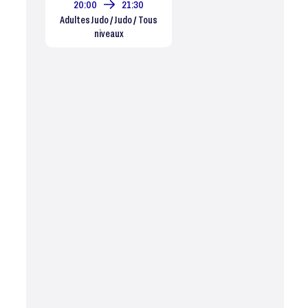
20:00
21:30
Adultes Judo / Judo / Tous
niveaux