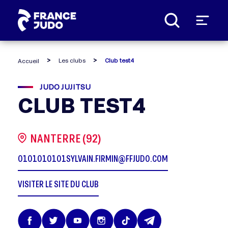
Panneau de gestion des cookies
Les clubs
Club test4
Accueil
JUDO JUJITSU
CLUB TEST4
NANTERRE (92)
0101010101
SYLVAIN.FIRMIN@FFJUDO.COM
VISITER LE SITE DU CLUB