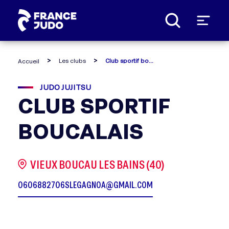
Panneau de gestion des cookies
Les clubs
Club sportif boucalais
Accueil
JUDO JUJITSU
CLUB SPORTIF
BOUCALAIS
VIEUX BOUCAU LES BAINS (40)
0606882706
SLEGAGNOA@GMAIL.COM