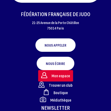
FÉDÉRATION FRANÇAISE DE JUDO
21-25 Avenue de la Porte Châtillon
75014 Paris
NOUS APPELER
NOUS ÉCRIRE
Mon espace
Trouver un club
Boutique
FOOTER
Médiathèque
NEWSLETTER