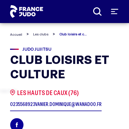
Panneau de gestion des cookies
Les clubs
Club loisirs et culture
Accueil
JUDO JUJITSU
CLUB LOISIRS ET
CULTURE
LES HAUTS DE CAUX (76)
0235568923
VANIER.DOMINIQUE@WANADOO.FR