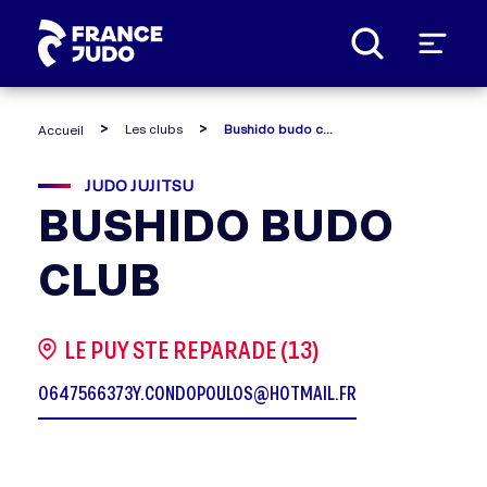
Panneau de gestion des cookies
Les clubs
Bushido budo club
Accueil
JUDO JUJITSU
BUSHIDO BUDO
CLUB
LE PUY STE REPARADE (13)
0647566373
Y.CONDOPOULOS@HOTMAIL.FR