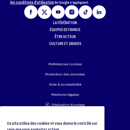
les conditions d'utilisation
de Google s'appliquent.
LA FÉDÉRATION
ÉQUIPES DE FRANCE
ÊTRE ACTEUR
CULTURE ET GRADES
Préférences cookies
Protection des données
Aide & accessibilité
Mentions légales
Réalisation Koredge
Union Européenne de Judo
Fédération Internationale de Judo
Ce site utilise des cookies et vous donne le contrôle sur
ceux que vous souhaitez activer