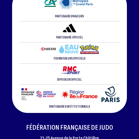
PARTENAIRES MAJEURS
PARTENAIRE OFFICIEL
FOURNISSEURS OFFICIELS
DIFFUSEUR OFFICIEL
PARTENAIRES INSTITUTIONNELS
FÉDÉRATION FRANÇAISE DE JUDO
21-25 Avenue de la Porte Châtillon