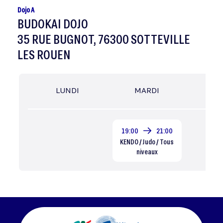
Dojo A
BUDOKAI DOJO
35 RUE BUGNOT, 76300 SOTTEVILLE
LES ROUEN
LUNDI
MARDI
MER
19:00
21:00
KENDO / Judo / Tous
niveaux