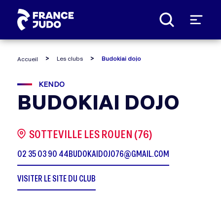
Panneau de gestion des cookies
Les clubs
Budokiai dojo
Accueil
KENDO
BUDOKIAI DOJO
SOTTEVILLE LES ROUEN (76)
02 35 03 90 44
BUDOKAIDOJO76@GMAIL.COM
VISITER LE SITE DU CLUB