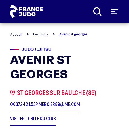
Panneau de gestion des cookies
Les clubs
Avenir st georges
Accueil
JUDO JUJITSU
AVENIR ST
GEORGES
ST GEORGES SUR BAULCHE (89)
0637242153
P.MERCIER89@ME.COM
VISITER LE SITE DU CLUB