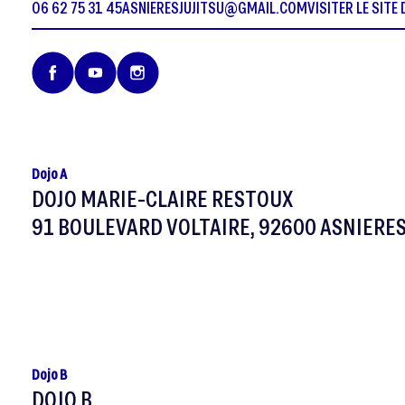
06 62 75 31 45
ASNIERESJUJITSU@GMAIL.COM
VISITER LE SITE
Dojo A
DOJO MARIE-CLAIRE RESTOUX
91 BOULEVARD VOLTAIRE, 92600 ASNIERES
Dojo B
DOJO B