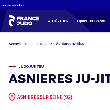
Panneau de gestion des cookies
Accéder au contenu
LA FÉDÉRATION
ÉQUIPES DE FRANCE
Les clubs
Asnieres ju-jitsu
Accueil
JUDO JUJITSU
ASNIERES JU-JI
ASNIERES SUR SEINE (92)