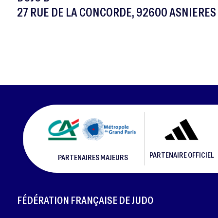
27 RUE DE LA CONCORDE, 92600 ASNIERES
PARTENAIRE OFFICIEL
PARTENAIRES MAJEURS
FOOTER
FÉDÉRATION FRANÇAISE DE JUDO