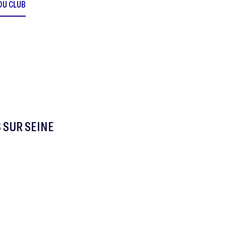
 DU CLUB
 SUR SEINE