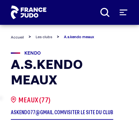
Panneau de gestion des cookies
Les clubs
A.s.kendo meaux
Accueil
KENDO
A.S.KENDO
MEAUX
MEAUX (77)
ASKENDO77@GMAIL.COM
VISITER LE SITE DU CLUB