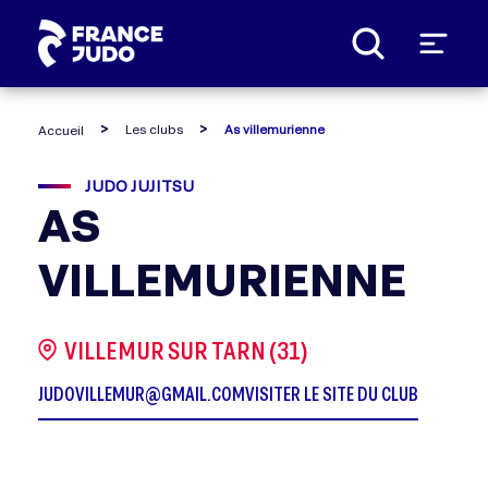
Panneau de gestion des cookies
Les clubs
As villemurienne
Accueil
JUDO JUJITSU
AS
VILLEMURIENNE
VILLEMUR SUR TARN (31)
JUDOVILLEMUR@GMAIL.COM
VISITER LE SITE DU CLUB