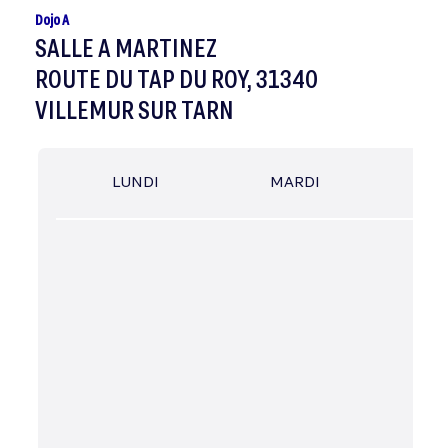
Dojo A
SALLE A MARTINEZ
ROUTE DU TAP DU ROY, 31340
VILLEMUR SUR TARN
LUNDI
MARDI
MER