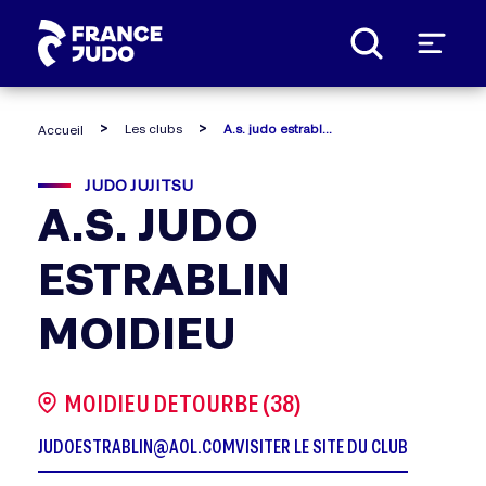
Panneau de gestion des cookies
Les clubs
A.s. judo estrablin moidieu
Accueil
JUDO JUJITSU
A.S. JUDO
ESTRABLIN
MOIDIEU
MOIDIEU DETOURBE (38)
JUDOESTRABLIN@AOL.COM
VISITER LE SITE DU CLUB