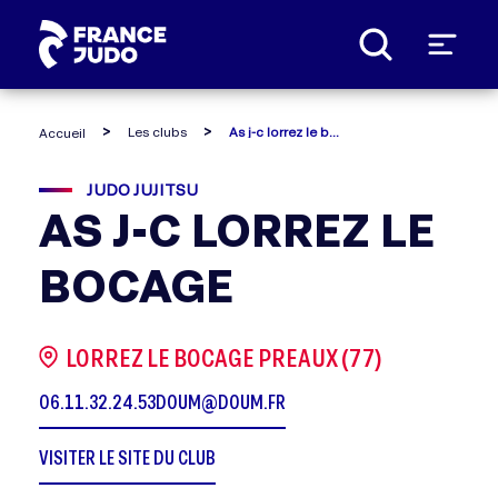
Panneau de gestion des cookies
Les clubs
As j-c lorrez le bocage
Accueil
JUDO JUJITSU
AS J-C LORREZ LE
BOCAGE
LORREZ LE BOCAGE PREAUX (77)
06.11.32.24.53
DOUM@DOUM.FR
VISITER LE SITE DU CLUB