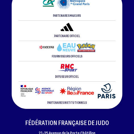
PARTENAIRES MAJEURS
PARTENAIRE OFFICIEL
FOURNISSEURS OFFICIELS
DIFFUSEUR OFFICIEL
PARTENAIRES INSTITUTIONNELS
FÉDÉRATION FRANÇAISE DE JUDO
21-25 Avenue de la Porte Châtillon