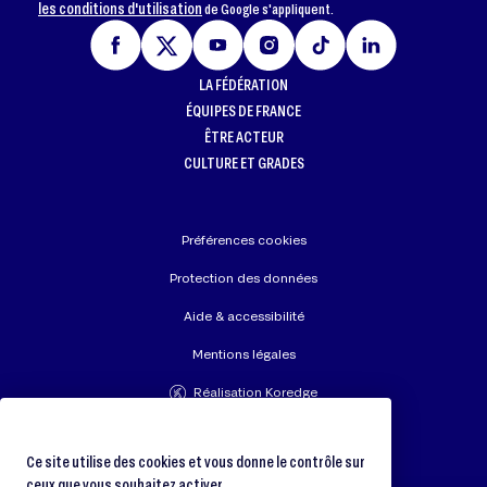
les conditions d'utilisation
de Google s'appliquent.
LA FÉDÉRATION
ÉQUIPES DE FRANCE
ÊTRE ACTEUR
CULTURE ET GRADES
Préférences cookies
Protection des données
Aide & accessibilité
Mentions légales
Réalisation Koredge
Union Européenne de Judo
Fédération Internationale de Judo
Ce site utilise des cookies et vous donne le contrôle sur
ceux que vous souhaitez activer