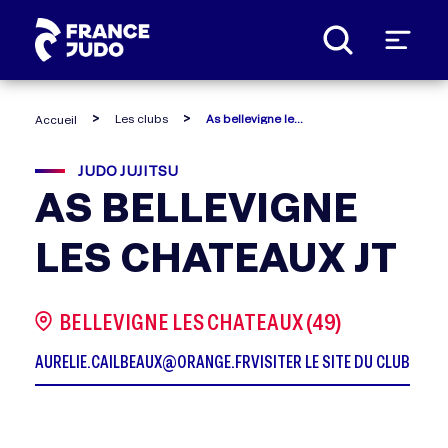
Panneau de gestion des cookies
Les clubs
As bellevigne les chateaux jt
Accueil
JUDO JUJITSU
AS BELLEVIGNE
LES CHATEAUX JT
BELLEVIGNE LES CHATEAUX (49)
AURELIE.CAILBEAUX@ORANGE.FR
VISITER LE SITE DU CLUB