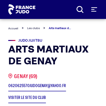
Panneau de gestion des cookies
Les clubs
Arts martiaux de genay
Accueil
JUDO JUJITSU
ARTS MARTIAUX
DE GENAY
GENAY (69)
0620625570
JUDOGENAY@YAHOO.FR
VISITER LE SITE DU CLUB