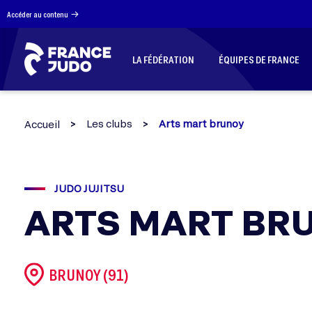
Panneau de gestion des cookies
Accéder au contenu
LA FÉDÉRATION
ÉQUIPES DE FRANCE
Les clubs
Arts mart brunoy
Accueil
JUDO JUJITSU
ARTS MART BR
BRUNOY (91)