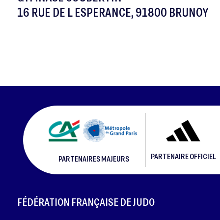
16 RUE DE L ESPERANCE, 91800 BRUNOY
PARTENAIRE OFFICIEL
PARTENAIRES MAJEURS
FOOTER
FÉDÉRATION FRANÇAISE DE JUDO