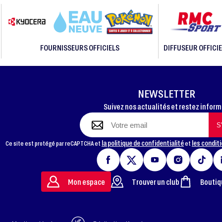
FOURNISSEURS OFFICIELS
DIFFUSEUR OFFICIE
NEWSLETTER
Suivez nos actualités et restez infor
la politique de confidentialité
les conditi
Ce site est protégé par reCAPTCHA et
et
Mon espace
Trouver un club
Boutiq