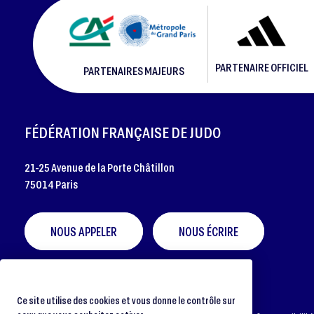
PARTENAIRE OFFICIEL
PARTENAIRES MAJEURS
FOOTER
FÉDÉRATION FRANÇAISE DE JUDO
21-25 Avenue de la Porte Châtillon
75014 Paris
NOUS APPELER
NOUS ÉCRIRE
Ce site utilise des cookies et vous donne le contrôle sur