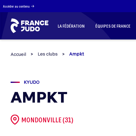
Panneau de gestion des cookies
Accéder au contenu
LA FÉDÉRATION
ÉQUIPES DE FRANCE
Les clubs
Ampkt
Accueil
KYUDO
AMPKT
MONDONVILLE (31)