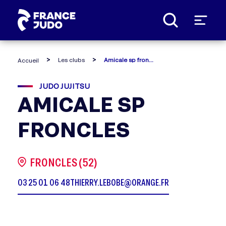
Panneau de gestion des cookies
Les clubs
Amicale sp froncles
Accueil
JUDO JUJITSU
AMICALE SP
FRONCLES
FRONCLES (52)
03 25 01 06 48
THIERRY.LEBOBE@ORANGE.FR