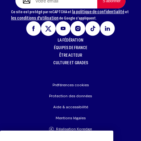
la politique de confidentialité
Ce site est protégé par reCAPTCHA et
et
les conditions d'utilisation
de Google s'appliquent.
LA FÉDÉRATION
ÉQUIPES DE FRANCE
ÊTRE ACTEUR
CULTURE ET GRADES
Préférences cookies
Protection des données
Aide & accessibilité
Mentions légales
Réalisation Koredge
Union Européenne de Judo