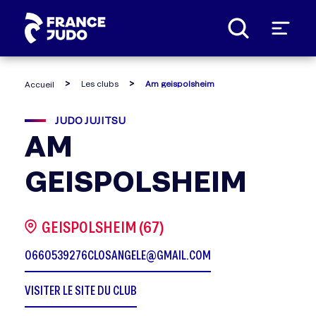
Panneau de gestion des cookies
Les clubs
Am geispolsheim
Accueil
JUDO JUJITSU
AM
GEISPOLSHEIM
GEISPOLSHEIM (67)
0660539276
CLOSANGELE@GMAIL.COM
VISITER LE SITE DU CLUB