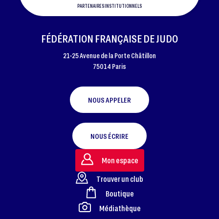
PARTENAIRES INSTITUTIONNELS
FÉDÉRATION FRANÇAISE DE JUDO
21-25 Avenue de la Porte Châtillon
75014 Paris
NOUS APPELER
NOUS ÉCRIRE
Mon espace
Trouver un club
Boutique
FOOTER
Médiathèque