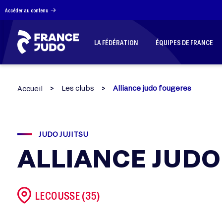
Panneau de gestion des cookies
Accéder au contenu
LA FÉDÉRATION
ÉQUIPES DE FRANCE
Les clubs
Alliance judo fougeres
Accueil
JUDO JUJITSU
ALLIANCE JUD
LECOUSSE (35)