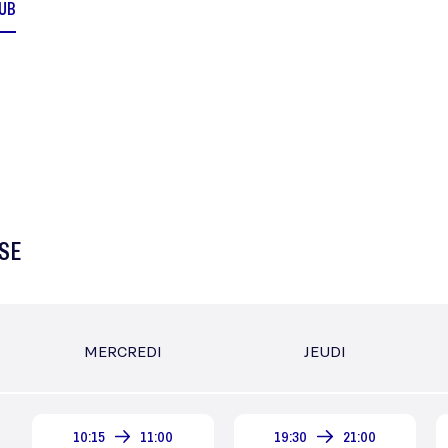
LUB
SE
MERCREDI
JEUDI
10:15
11:00
19:30
21:00