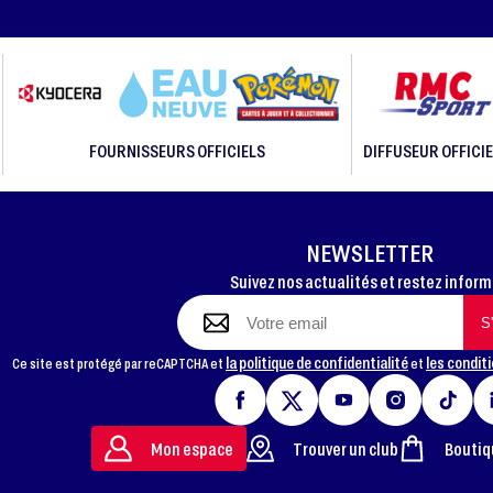
FOURNISSEURS OFFICIELS
DIFFUSEUR OFFICIE
NEWSLETTER
Suivez nos actualités et restez infor
la politique de confidentialité
les conditi
Ce site est protégé par reCAPTCHA et
et
Mon espace
Trouver un club
Boutiq