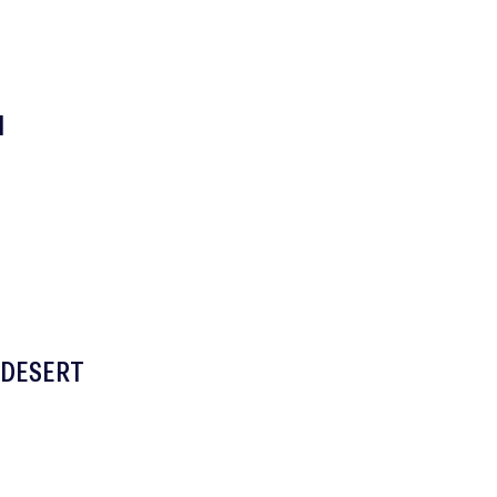
H
 DESERT