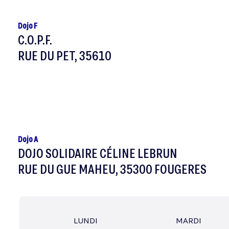
Dojo F
C.O.P.F.
RUE DU PET, 35610
Dojo A
DOJO SOLIDAIRE CÉLINE LEBRUN
RUE DU GUE MAHEU, 35300 FOUGERES
LUNDI
MARDI