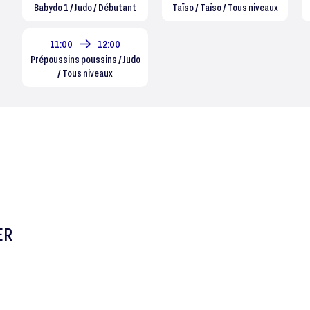
Babydo 1 / Judo / Débutant
Taïso / Taïso / Tous niveaux
11:00
12:00
Prépoussins poussins / Judo
/ Tous niveaux
ER