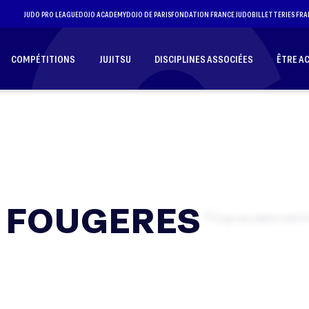
JUDO PRO LEAGUE
DOJO ACADEMY
DOJO DE PARIS
FONDATION FRANCE JUDO
BILLETTERIES FRA
COMPÉTITIONS
JUJITSU
DISCIPLINES ASSOCIÉES
ÊTRE A
O FOUGERES