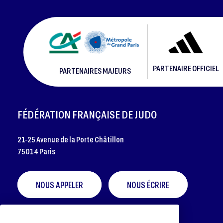
PARTENAIRE OFFICIEL
PARTENAIRES MAJEURS
FOOTER
FÉDÉRATION FRANÇAISE DE JUDO
21-25 Avenue de la Porte Châtillon
75014 Paris
NOUS APPELER
NOUS ÉCRIRE