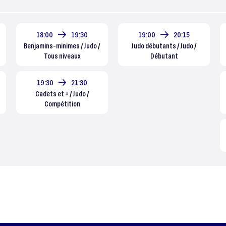
18:00
19:30
19:00
20:15
Benjamins-minimes / Judo /
Judo débutants / Judo /
Tous niveaux
Débutant
19:30
21:30
Cadets et + / Judo /
Compétition