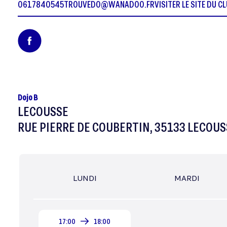
0617840545
TROUVEDO@WANADOO.FR
VISITER LE SITE DU C
Dojo B
LECOUSSE
RUE PIERRE DE COUBERTIN, 35133 LECOUS
LUNDI
MARDI
17:00
18:00