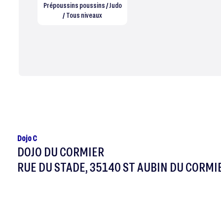
Prépoussins poussins / Judo
/ Tous niveaux
Dojo C
DOJO DU CORMIER
RUE DU STADE, 35140 ST AUBIN DU CORMI