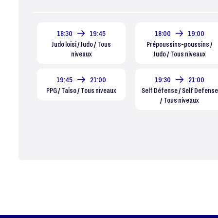
18:30
19:45
18:00
19:00
Judo loisi / Judo / Tous
Prépoussins-poussins /
niveaux
Judo / Tous niveaux
19:45
21:00
19:30
21:00
PPG / Taïso / Tous niveaux
Self Défense / Self Defense
/ Tous niveaux