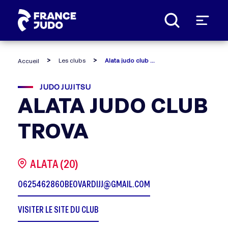
Panneau de gestion des cookies
Les clubs
Alata judo club trova
Accueil
JUDO JUJITSU
ALATA JUDO CLUB
TROVA
ALATA (20)
0625462860
BEOVARDIJJ@GMAIL.COM
VISITER LE SITE DU CLUB