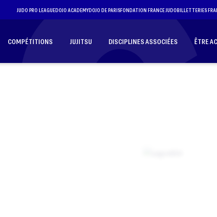
JUDO PRO LEAGUE
DOJO ACADEMY
DOJO DE PARIS
FONDATION FRANCE JUDO
BILLETTERIES FRA
COMPÉTITIONS
JUJITSU
DISCIPLINES ASSOCIÉES
ÊTRE A