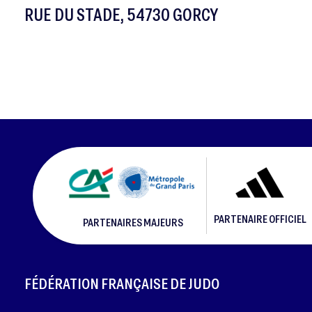
RUE DU STADE, 54730 GORCY
PARTENAIRE OFFICIEL
PARTENAIRES MAJEURS
FOOTER
FÉDÉRATION FRANÇAISE DE JUDO