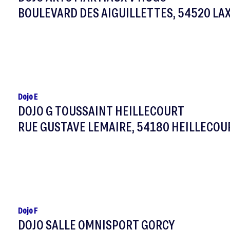
BOULEVARD DES AIGUILLETTES, 54520 LA
Dojo E
DOJO G TOUSSAINT HEILLECOURT
RUE GUSTAVE LEMAIRE, 54180 HEILLECOU
Dojo F
DOJO SALLE OMNISPORT GORCY