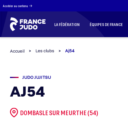
Panneau de gestion des cookies
Accéder au contenu
LA FÉDÉRATION
ÉQUIPES DE FRANCE
Les clubs
Aj54
Accueil
JUDO JUJITSU
AJ54
DOMBASLE SUR MEURTHE (54)