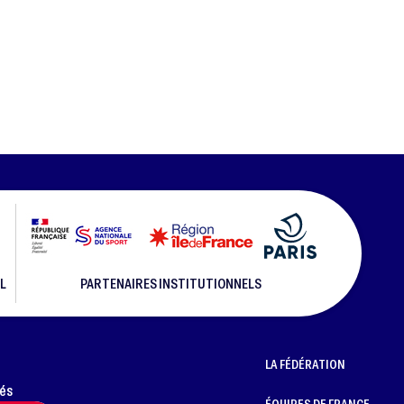
L
PARTENAIRES INSTITUTIONNELS
LA FÉDÉRATION
més
ÉQUIPES DE FRANCE