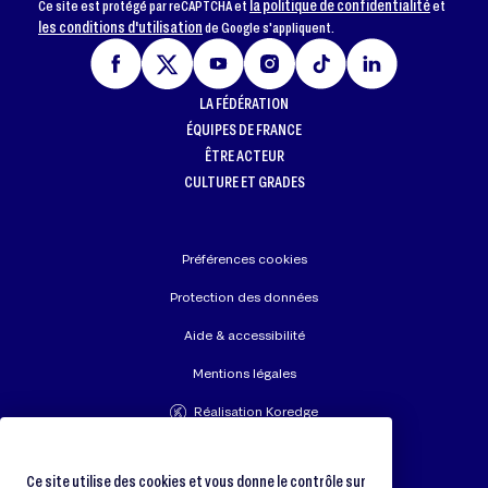
la politique de confidentialité
Ce site est protégé par reCAPTCHA et
et
les conditions d'utilisation
de Google s'appliquent.
LA FÉDÉRATION
ÉQUIPES DE FRANCE
ÊTRE ACTEUR
CULTURE ET GRADES
Préférences cookies
Protection des données
Aide & accessibilité
Mentions légales
Réalisation Koredge
Union Européenne de Judo
Fédération Internationale de Judo
Ce site utilise des cookies et vous donne le contrôle sur